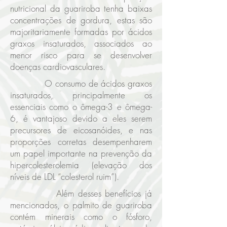
nutricional da guariroba tenha baixas
concentrações de gordura, estas são
majoritariamente formadas por ácidos
graxos insaturados, associados ao
menor risco para se desenvolver
doenças cardiovasculares.
O consumo de ácidos graxos
insaturados, principalmente os
essenciais como o ômega-3 e ômega-
6, é vantajoso devido a eles serem
precursores de eicosanóides, e nas
proporções corretas desempenharem
um papel importante na prevenção da
hipercolesterolemia (elevação dos
níveis de LDL “colesterol ruim”).
Além desses benefícios já
mencionados, o palmito de guariroba
contém minerais como o fósforo,