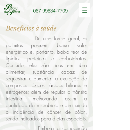
067 99634-7709
Benefícios à saúde
De uma forma geral, os
palmitos possuem baixo valor
energético e, portanto, baixo teor de
lipídios, proteínas e carboidratos.
Contudo, eles são ricos em fibra
alimentar, substância capaz de
sequestrar e aumentar a excreção de
compostos tóxicos, ácidos biliares e
estrógenos; além de regular o trânsito
intestinal, melhorando assim a
qualidade da microbiota e diminuindo
a incidência de câncer de cólon,
sendo indicados para dietas especiais.
Embora a composição