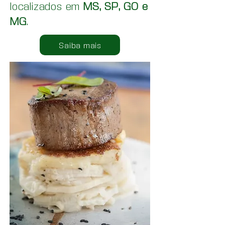
localizados em
MS, SP, GO e
MG
.
Saiba mais