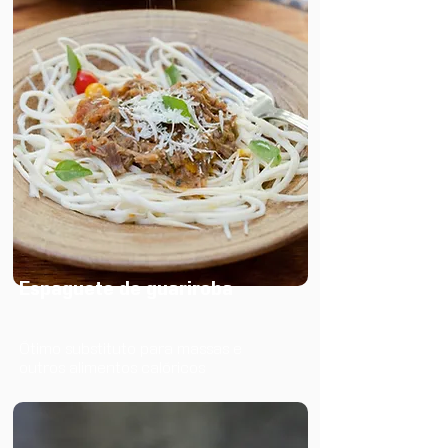
Espaguete de guariroba
Ótimo substituto para massas e
outros alimentos calóricos